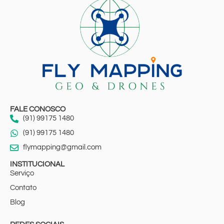
FALE CONOSCO
(91) 99175 1480
(91) 99175 1480
flymapping@gmail.com
INSTITUCIONAL
Serviço
Contato
Blog