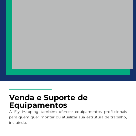
Venda e Suporte de
Equipamentos
A Fly Mapping também oferece equipamentos profissionais
para quem quer montar ou atualizar sua estrutura de trabalho,
incluindo: