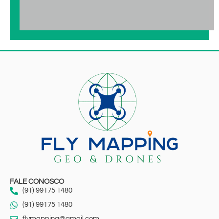
FALE CONOSCO
(91) 99175 1480
(91) 99175 1480
flymapping@gmail.com