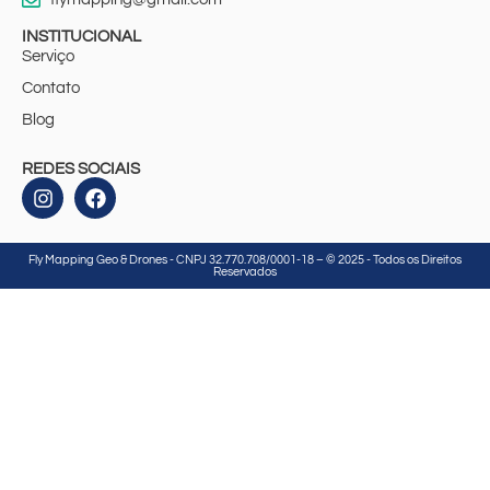
INSTITUCIONAL
Serviço
Contato
Blog
REDES SOCIAIS
Fly Mapping Geo & Drones - CNPJ 32.770.708/0001-18 – © 2025 - Todos os Direitos
Reservados