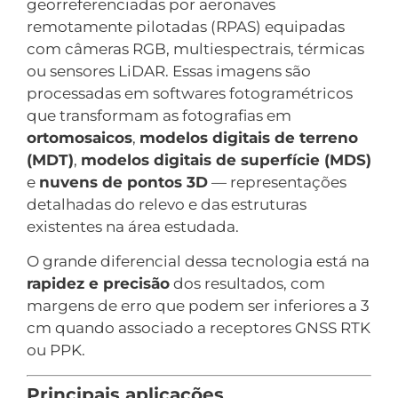
georreferenciadas por aeronaves
remotamente pilotadas (RPAS) equipadas
com câmeras RGB, multiespectrais, térmicas
ou sensores LiDAR. Essas imagens são
processadas em softwares fotogramétricos
que transformam as fotografias em
ortomosaicos
,
modelos digitais de terreno
(MDT)
,
modelos digitais de superfície (MDS)
e
nuvens de pontos 3D
— representações
detalhadas do relevo e das estruturas
existentes na área estudada.
O grande diferencial dessa tecnologia está na
rapidez e precisão
dos resultados, com
margens de erro que podem ser inferiores a 3
cm quando associado a receptores GNSS RTK
ou PPK.
Principais aplicações