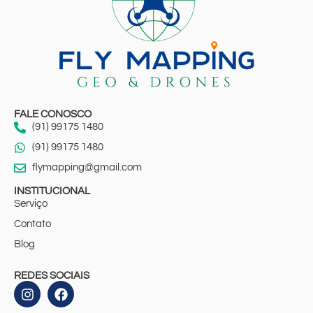
FALE CONOSCO
(91) 99175 1480
(91) 99175 1480
flymapping@gmail.com
INSTITUCIONAL
Serviço
Contato
Blog
REDES SOCIAIS