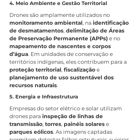
4. Meio Ambiente e Gestão Territorial
Drones são amplamente utilizados no
monitoramento ambiental
, na
identificação
de desmatamentos
,
delimitação de Áreas
de Preservação Permanente (APPs)
e no
mapeamento de nascentes e corpos
d’água
. Em unidades de conservação e
territórios indígenas, eles contribuem para a
proteção territorial
,
fiscalização
e
planejamento de uso sustentável dos
recursos naturais
.
5. Energia e Infraestrutura
Empresas do setor elétrico e solar utilizam
drones para
inspeção de linhas de
transmissão
,
torres
,
painéis solares
e
parques eólicos
. As imagens captadas
permitem detectar falhas estruturais, sujeiras